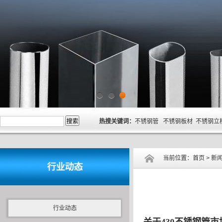
1
2
3
热搜关键词：
不锈钢管 不锈钢板材 不锈钢立
当前位置：
首页
>
新
行业动态
行业动态