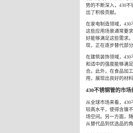
势的不断深入，
430
出了积极贡献。
在家电制造领域，
43
这些应用场景通常要
好能够满足这些需求
现，正在逐步替代部
在建筑装饰领域，
43
和适中的强度能够满
合。此外，在食品加
用，展现出良好的材
430不锈钢管
的市场
从全球市场来看，
43
较高水平，使得含镍
场空间。另一方面，
从替代品到优选品的