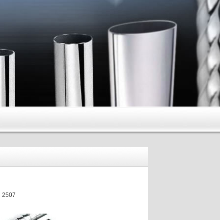
：2507