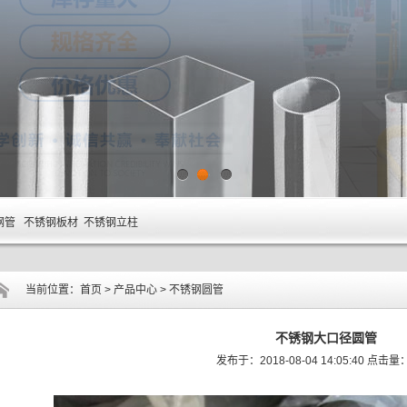
1
2
3
钢管 不锈钢板材 不锈钢立柱
当前位置：
首页
>
产品中心
>
不锈钢圆管
不锈钢大口径圆管
发布于：2018-08-04 14:05:40 点击量