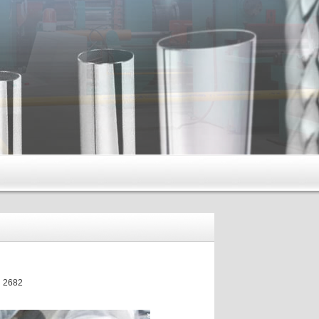
：2682