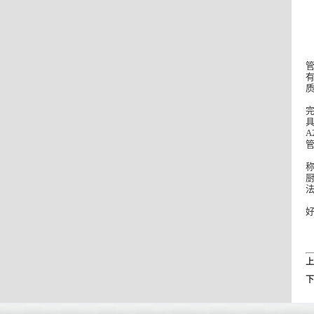
A
上
下