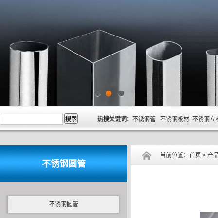
1
2
3
热搜关键词：
不锈钢管 不锈钢板材 不锈钢立
当前位置：
首页
>
产
不锈钢圆管
不锈钢圆管